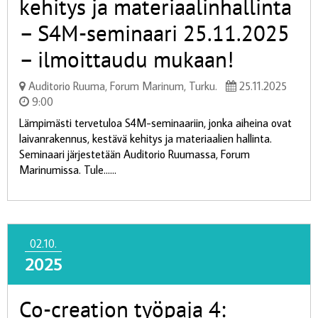
kehitys ja materiaalinhallinta
– S4M-seminaari 25.11.2025
– ilmoittaudu mukaan!
Auditorio Ruuma, Forum Marinum, Turku.
25.11.2025
9:00
Lämpimästi tervetuloa S4M-seminaariin, jonka aiheina ovat
laivanrakennus, kestävä kehitys ja materiaalien hallinta.
Seminaari järjestetään Auditorio Ruumassa, Forum
Marinumissa. Tule......
02.10.
2025
Co-creation työpaja 4: