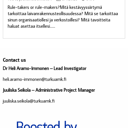
Rule-takers or rule-makers?Mitä kestävyyssiirtymä
tarkoittaa laivanrakennusteollisuudessa? Mitä se tarkoittaa
sinun organisaatiollesi ja verkostoillesi? Mitä tavoitteita
haluat asettaa itsellesi......
Contact us
Dr Heli Aramo-Immonen – Lead Investigator
heli.aramo-immonen@turkuamk.fi
Juuliska Seikola – Administrative Project Manager
juuliska.seikola@turkuamk.fi